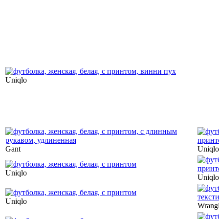
Uniqlo
Gant
Uniqlo
Uniqlo
Uniqlo
Uniqlo
Wrangl