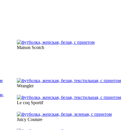
Maison Scotch
Wrangler
Le coq Sportif
Juicy Couture