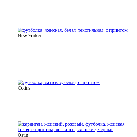
New Yorker
Colins
Ostin