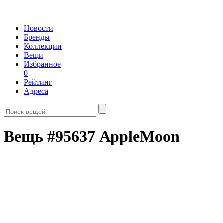
Новости
Бренды
Коллекции
Вещи
Избранное
0
Рейтинг
Адреса
Вещь #95637 AppleMoon