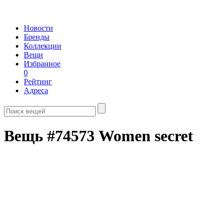
Новости
Бренды
Коллекции
Вещи
Избранное
0
Рейтинг
Адреса
Вещь #74573 Women secret