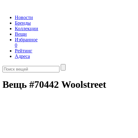
Новости
Бренды
Коллекции
Вещи
Избранное
0
Рейтинг
Адреса
Вещь #70442 Woolstreet