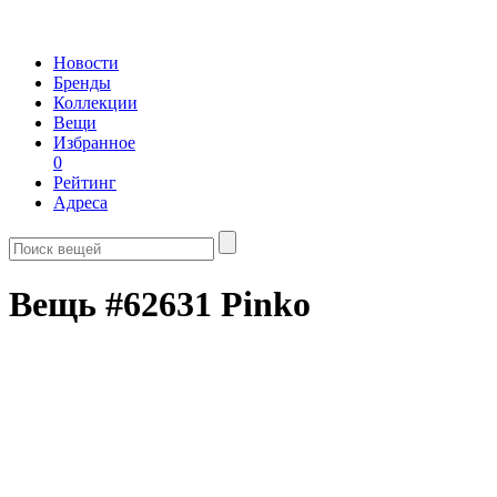
Новости
Бренды
Коллекции
Вещи
Избранное
0
Рейтинг
Адреса
Вещь #62631 Pinko