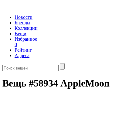
Новости
Бренды
Коллекции
Вещи
Избранное
0
Рейтинг
Адреса
Вещь #58934 AppleMoon