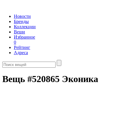
Новости
Бренды
Коллекции
Вещи
Избранное
0
Рейтинг
Адреса
Вещь #520865 Эконика