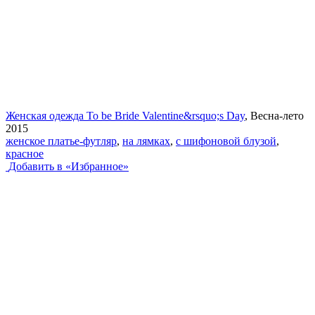
Женская одежда To be Bride Valentine&rsquo;s Day
, Весна-лето
2015
женское платье-футляр
,
на лямках
,
с шифоновой блузой
,
красное
Добавить в «Избранное»