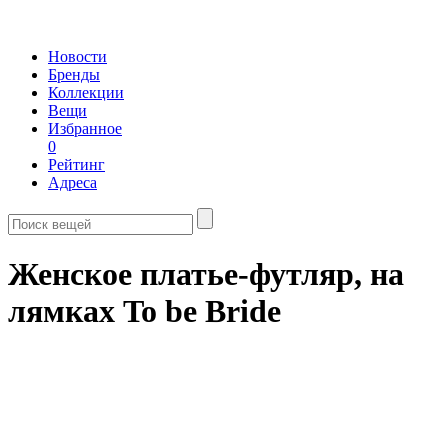
Новости
Бренды
Коллекции
Вещи
Избранное
0
Рейтинг
Адреса
Женское платье-футляр, на
лямках To be Bride