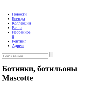
Новости
Бренды
Коллекции
Вещи
Избранное
0
Рейтинг
Адреса
Ботинки, ботильоны
Mascotte