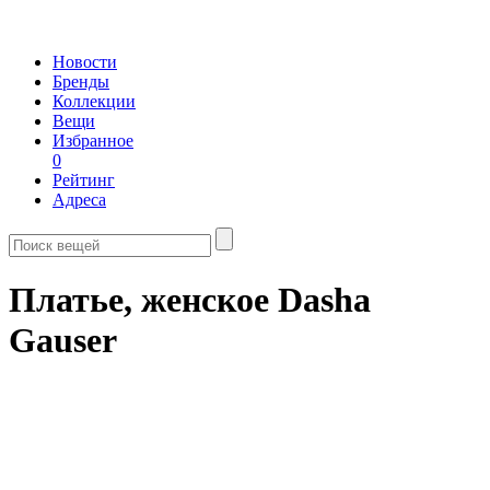
Новости
Бренды
Коллекции
Вещи
Избранное
0
Рейтинг
Адреса
Платье, женское Dasha
Gauser