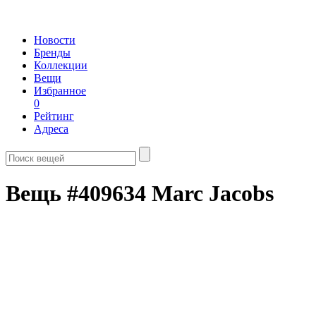
Новости
Бренды
Коллекции
Вещи
Избранное
0
Рейтинг
Адреса
Вещь #409634 Marc Jacobs