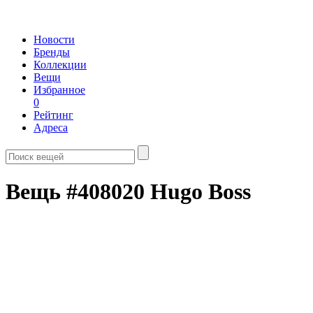
Новости
Бренды
Коллекции
Вещи
Избранное
0
Рейтинг
Адреса
Вещь #408020 Hugo Boss