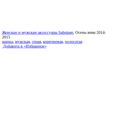
Женские и мужские аксессуары Sabotage
, Осень-зима 2014-
2015
шапка
,
мужская
,
серая
,
коричневая
,
полосатая
Добавить в «Избранное»