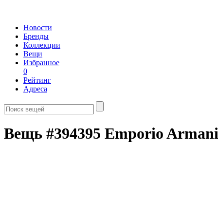
Новости
Бренды
Коллекции
Вещи
Избранное
0
Рейтинг
Адреса
Вещь #394395 Emporio Arman