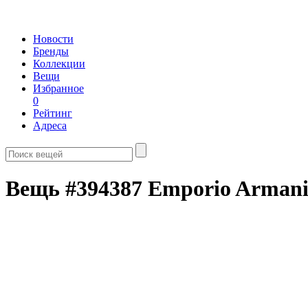
Новости
Бренды
Коллекции
Вещи
Избранное
0
Рейтинг
Адреса
Вещь #394387 Emporio Arman