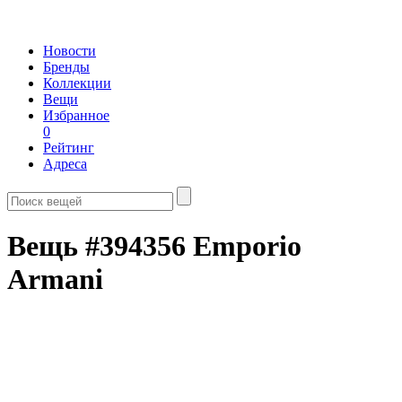
Новости
Бренды
Коллекции
Вещи
Избранное
0
Рейтинг
Адреса
Вещь #394356 Emporio
Armani