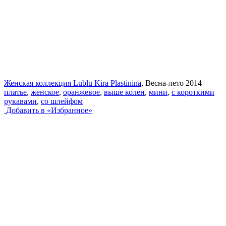
Женская коллекция Lublu Kira Plastinina
, Весна-лето 2014
платье
,
женское
,
оранжевое
,
выше колен
,
мини
,
с короткими
рукавами
,
со шлейфом
Добавить в «Избранное»