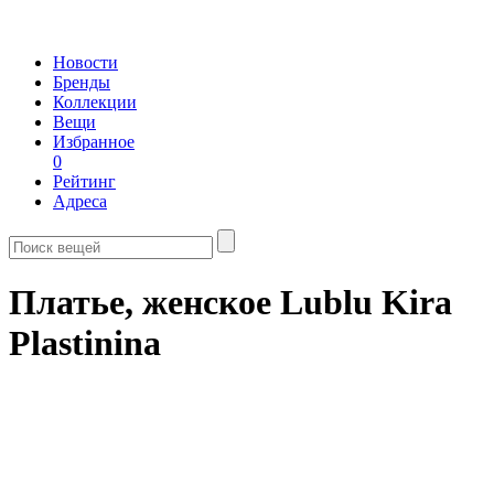
Новости
Бренды
Коллекции
Вещи
Избранное
0
Рейтинг
Адреса
Платье, женское Lublu Kira
Plastinina