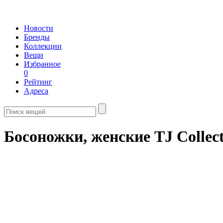
Новости
Бренды
Коллекции
Вещи
Избранное
0
Рейтинг
Адреса
Босоножки, женские TJ Collec