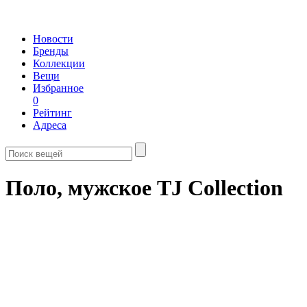
Новости
Бренды
Коллекции
Вещи
Избранное
0
Рейтинг
Адреса
Поло, мужское TJ Collection