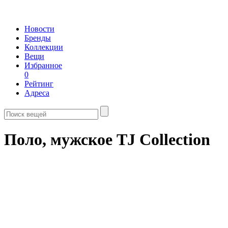
Новости
Бренды
Коллекции
Вещи
Избранное
0
Рейтинг
Адреса
Поло, мужское TJ Collection