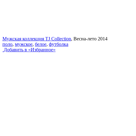
Мужская коллекция TJ Collection
, Весна-лето 2014
поло
,
мужское
,
белое
,
футболка
Добавить в «Избранное»