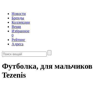
Новости
Бренды
Коллекции
Вещи
Избранное
0
Рейтинг
Адреса
Футболка, для мальчиков
Tezenis