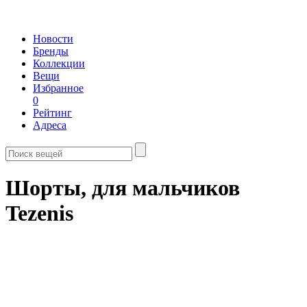
Новости
Бренды
Коллекции
Вещи
Избранное
0
Рейтинг
Адреса
Шорты, для мальчиков
Tezenis