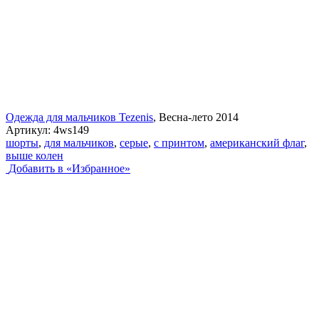
Одежда для мальчиков Tezenis
, Весна-лето 2014
Артикул:
4ws149
шорты
,
для мальчиков
,
серые
,
с принтом
,
американский флаг
,
выше колен
Добавить в «Избранное»