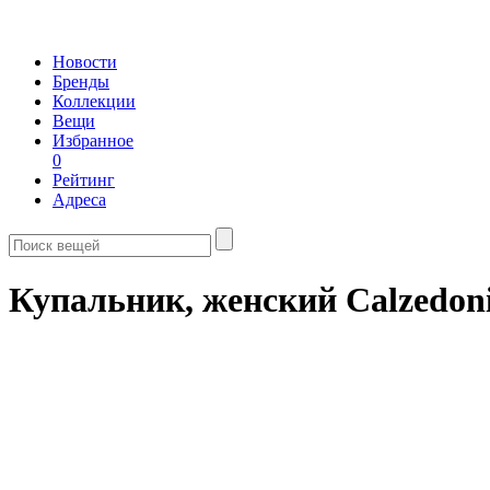
Новости
Бренды
Коллекции
Вещи
Избранное
0
Рейтинг
Адреса
Купальник, женский Calzedon