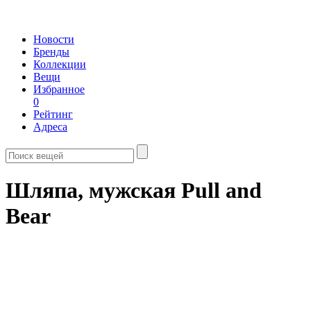
Новости
Бренды
Коллекции
Вещи
Избранное
0
Рейтинг
Адреса
Шляпа, мужская Pull and
Bear