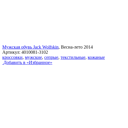
Мужская обувь Jack Wolfskin
, Весна-лето 2014
Артикул:
4010081-3102
кроссовки
,
мужские
,
сепрые
,
текстильные
,
кожаные
Добавить в «Избранное»