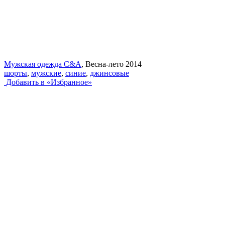
Мужская одежда C&A
, Весна-лето 2014
шорты
,
мужские
,
синие
,
джинсовые
Добавить в «Избранное»