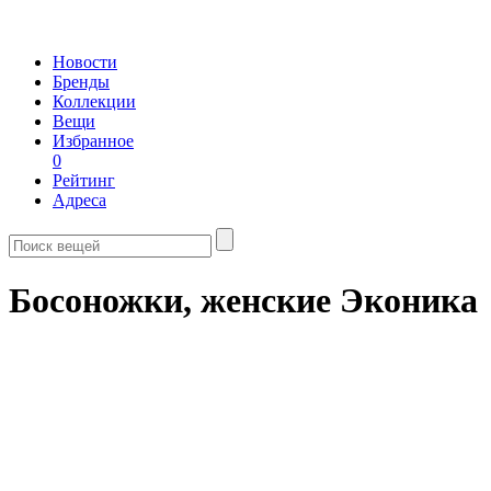
Новости
Бренды
Коллекции
Вещи
Избранное
0
Рейтинг
Адреса
Босоножки, женские Эконика