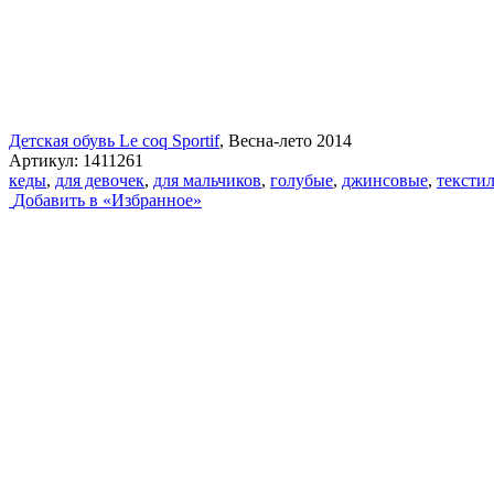
Детская обувь Le coq Sportif
, Весна-лето 2014
Артикул:
1411261
кеды
,
для девочек
,
для мальчиков
,
голубые
,
джинсовые
,
тексти
Добавить в «Избранное»