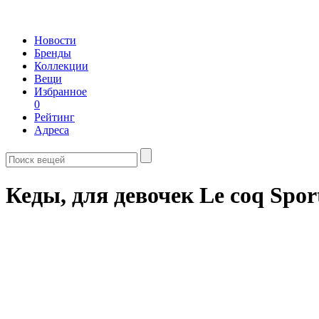
Новости
Бренды
Коллекции
Вещи
Избранное
0
Рейтинг
Адреса
Кеды, для девочек Le coq Sport