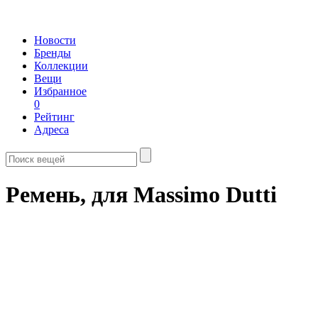
Новости
Бренды
Коллекции
Вещи
Избранное
0
Рейтинг
Адреса
Ремень, для Massimo Dutti