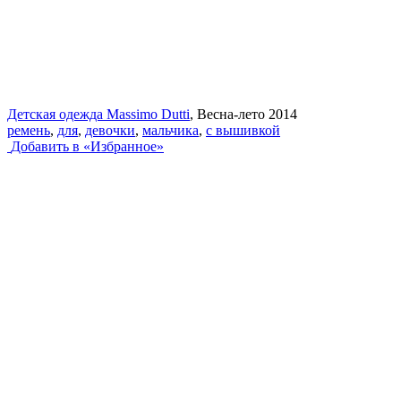
Детская одежда Massimo Dutti
, Весна-лето 2014
ремень
,
для
,
девочки
,
мальчика
,
с вышивкой
Добавить в «Избранное»