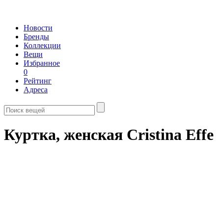
Новости
Бренды
Коллекции
Вещи
Избранное
0
Рейтинг
Адреса
Куртка, женская Cristina Effe