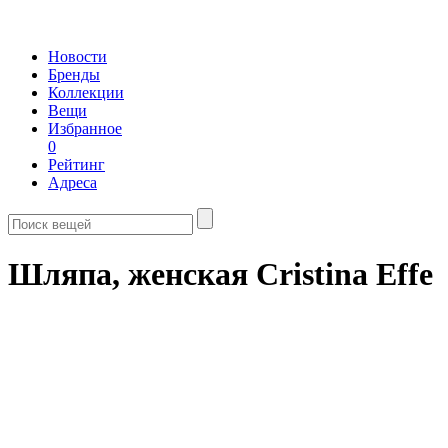
Новости
Бренды
Коллекции
Вещи
Избранное
0
Рейтинг
Адреса
Шляпа, женская Cristina Effe