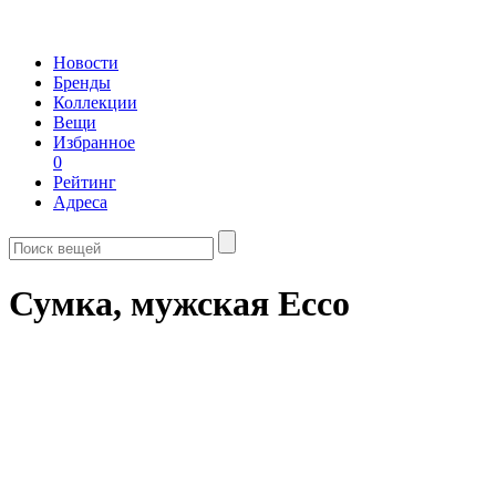
Новости
Бренды
Коллекции
Вещи
Избранное
0
Рейтинг
Адреса
Сумка, мужская Ecco