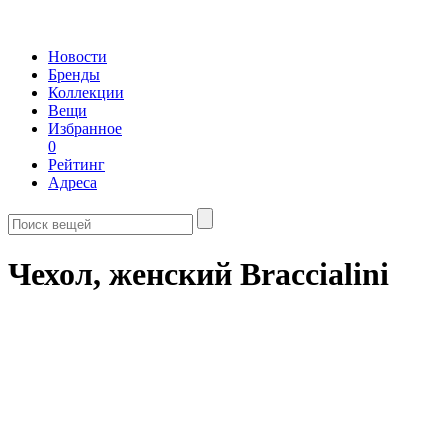
Новости
Бренды
Коллекции
Вещи
Избранное
0
Рейтинг
Адреса
Чехол, женский Braccialini