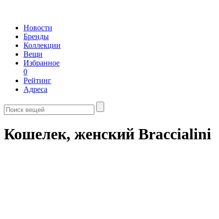
Новости
Бренды
Коллекции
Вещи
Избранное
0
Рейтинг
Адреса
Кошелек, женский Braccialini