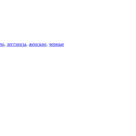
ло
,
леггинсы
,
женские
,
черные