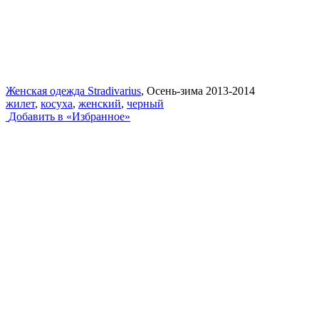
Женская одежда Stradivarius
, Осень-зима 2013-2014
жилет
,
косуха
,
женский
,
черный
Добавить в «Избранное»