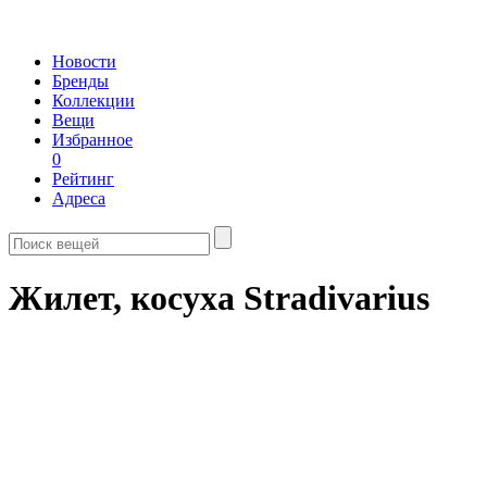
Новости
Бренды
Коллекции
Вещи
Избранное
0
Рейтинг
Адреса
Жилет, косуха Stradivarius