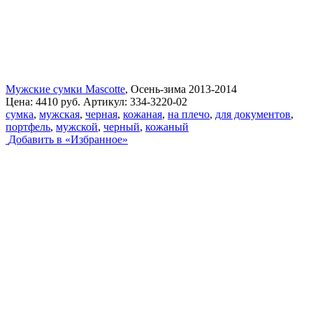
Мужские сумки Mascotte
, Осень-зима 2013-2014
Цена:
4410 руб.
Артикул:
334-3220-02
сумка
,
мужская
,
черная
,
кожаная
,
на плечо
,
для документов
,
портфель
,
мужской
,
черный
,
кожаный
Добавить в «Избранное»