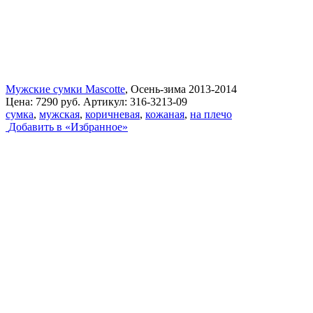
Мужские сумки Mascotte
, Осень-зима 2013-2014
Цена:
7290 руб.
Артикул:
316-3213-09
сумка
,
мужская
,
коричневая
,
кожаная
,
на плечо
Добавить в «Избранное»