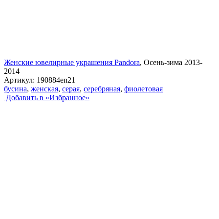
Женские ювелирные украшения Pandora
, Осень-зима 2013-
2014
Артикул:
190884en21
бусина
,
женская
,
серая
,
серебряная
,
фиолетовая
Добавить в «Избранное»