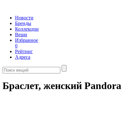
Новости
Бренды
Коллекции
Вещи
Избранное
0
Рейтинг
Адреса
Браслет, женский Pandora