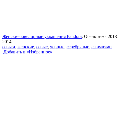
Женские ювелирные украшения Pandora
, Осень-зима 2013-
2014
серьги
,
женские
,
серые
,
черные
,
серебряные
,
с камнями
Добавить в «Избранное»