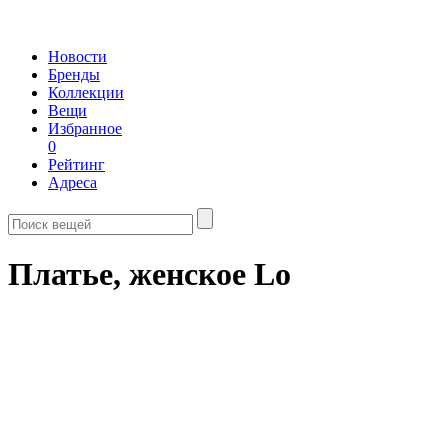
Новости
Бренды
Коллекции
Вещи
Избранное
0
Рейтинг
Адреса
Платье, женское Lo