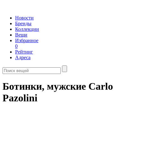
Новости
Бренды
Коллекции
Вещи
Избранное
0
Рейтинг
Адреса
Ботинки, мужские Carlo
Pazolini