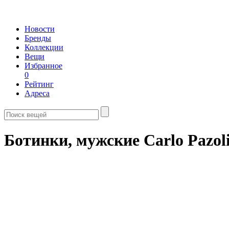
Новости
Бренды
Коллекции
Вещи
Избранное
0
Рейтинг
Адреса
Ботинки, мужские Carlo Pazoli