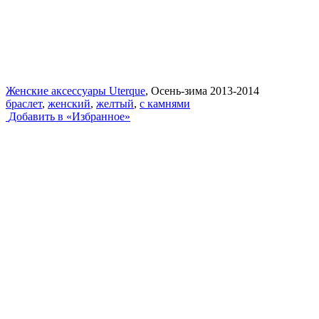
Женские аксессуары Uterque
, Осень-зима 2013-2014
браслет
,
женский
,
желтый
,
с камнями
Добавить в «Избранное»