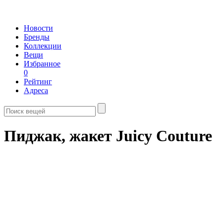
Новости
Бренды
Коллекции
Вещи
Избранное
0
Рейтинг
Адреса
Пиджак, жакет Juicy Couture