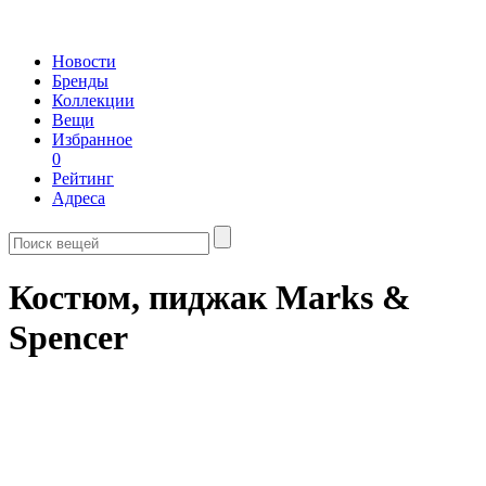
Новости
Бренды
Коллекции
Вещи
Избранное
0
Рейтинг
Адреса
Костюм, пиджак Marks &
Spencer