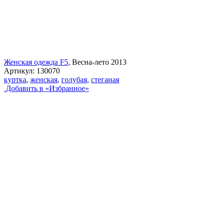
Женская одежда F5
, Весна-лето 2013
Артикул:
130070
куртка
,
женская
,
голубая
,
стеганая
Добавить в «Избранное»