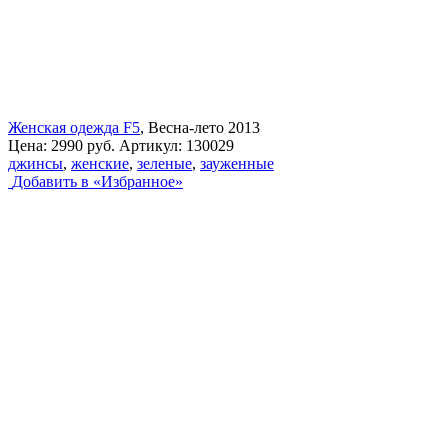
Женская одежда F5
, Весна-лето 2013
Цена:
2990 руб.
Артикул:
130029
джинсы
,
женские
,
зеленые
,
зауженные
Добавить в «Избранное»