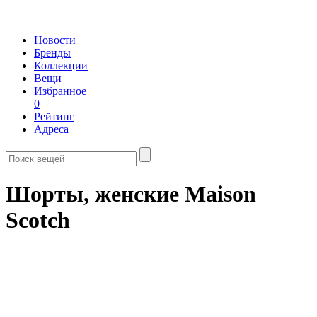
Новости
Бренды
Коллекции
Вещи
Избранное
0
Рейтинг
Адреса
Шорты, женские Maison
Scotch